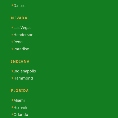
Dallas
NEVADA
Las Vegas
Henderson
Reno
Paradise
INDIANA
Indianapolis
Hammond
FLORIDA
Miami
Hialeah
Orlando