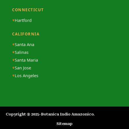
CONNECTICUT
Hartford
CALIFORNIA
Santa Ana
Salinas
Santa Maria
San Jose
Los Angeles
Copyright ® 2025-Botanica Indio Amazonico.​
Sitemap