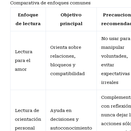
Comparativa de enfoques comunes
Enfoque
Objetivo
Precaucion
de lectura
principal
recomenda
No usar para
Orienta sobre
manipular
Lectura
relaciones,
voluntades,
para el
bloqueos y
evitar
amor
compatibilidad
expectativas
irreales
Complement
con reflexión
Lectura de
Ayuda en
nunca dejar l
orientación
decisiones y
acciones sól
personal
autoconocimiento