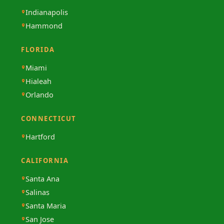
Indianapolis
Hammond
FLORIDA
Miami
Hialeah
Orlando
CONNECTICUT
Hartford
CALIFORNIA
Santa Ana
Salinas
Santa Maria
San Jose