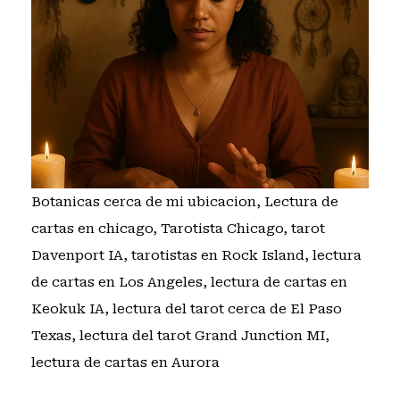
Botanicas cerca de mi ubicacion
,
Lectura de
cartas en chicago
,
Tarotista Chicago
,
tarot
Davenport IA
,
tarotistas en Rock Island
,
lectura
de cartas en Los Angeles
,
lectura de cartas en
Keokuk IA
,
lectura del tarot cerca de El Paso
Texas
,
lectura del tarot Grand Junction MI
,
lectura de cartas en Aurora