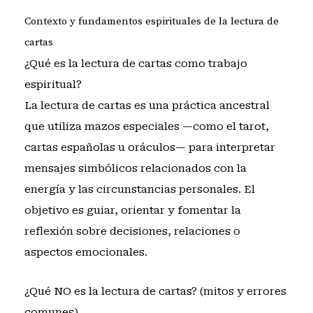
Contexto y fundamentos espirituales de la lectura de
cartas
¿Qué es la lectura de cartas como trabajo
espiritual?
La lectura de cartas es una práctica ancestral
que utiliza mazos especiales —como el tarot,
cartas españolas u oráculos— para interpretar
mensajes simbólicos relacionados con la
energía y las circunstancias personales. El
objetivo es guiar, orientar y fomentar la
reflexión sobre decisiones, relaciones o
aspectos emocionales.
¿Qué NO es la lectura de cartas? (mitos y errores
comunes)