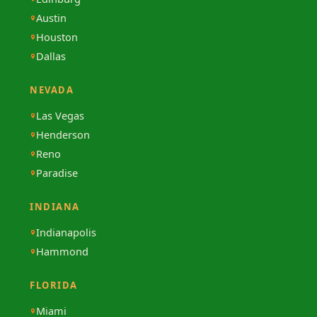
Austin
Houston
Dallas
NEVADA
Las Vegas
Henderson
Reno
Paradise
INDIANA
Indianapolis
Hammond
FLORIDA
Miami