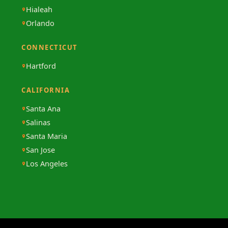
Hialeah
Orlando
CONNECTICUT
Hartford
CALIFORNIA
Santa Ana
Salinas
Santa Maria
San Jose
Los Angeles