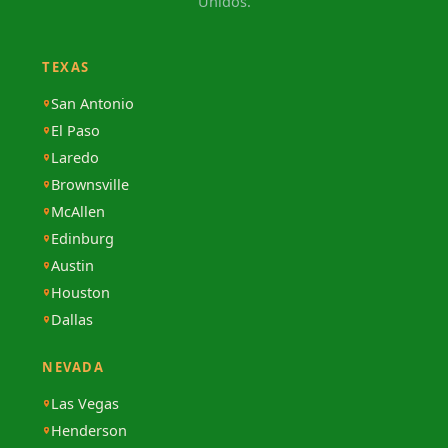
Unidos.
TEXAS
San Antonio
El Paso
Laredo
Brownsville
McAllen
Edinburg
Austin
Houston
Dallas
NEVADA
Las Vegas
Henderson