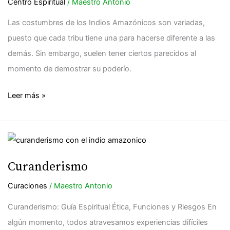
indios
Centro Espiritual
/
Maestro Antonio
amazónicos
Las costumbres de los Indios Amazónicos son variadas,
puesto que cada tribu tiene una para hacerse diferente a las
demás. Sin embargo, suelen tener ciertos parecidos al
momento de demostrar su poderío.
Leer más »
Curanderismo
Curanderismo
Curaciones
/
Maestro Antonio
Curanderismo: Guía Espiritual Ética, Funciones y Riesgos En
algún momento, todos atravesamos experiencias difíciles