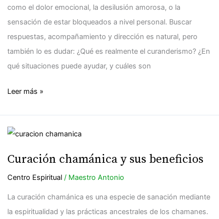
como el dolor emocional, la desilusión amorosa, o la
sensación de estar bloqueados a nivel personal. Buscar
respuestas, acompañamiento y dirección es natural, pero
también lo es dudar: ¿Qué es realmente el curanderismo? ¿En
qué situaciones puede ayudar, y cuáles son
Leer más »
Curación
chamánica
Curación chamánica y sus beneficios
y
sus
Centro Espiritual
/
Maestro Antonio
beneficios
La curación chamánica es una especie de sanación mediante
la espiritualidad y las prácticas ancestrales de los chamanes.