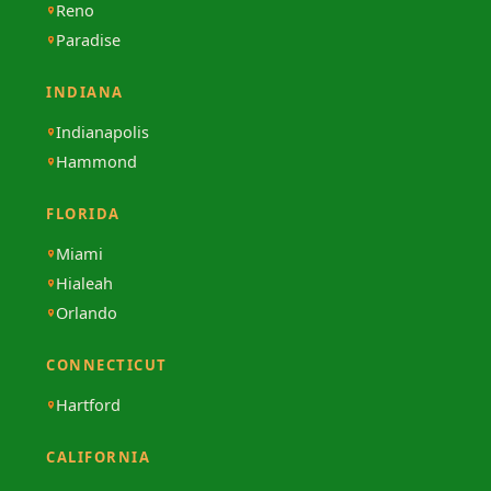
Reno
Paradise
INDIANA
Indianapolis
Hammond
FLORIDA
Miami
Hialeah
Orlando
CONNECTICUT
Hartford
CALIFORNIA