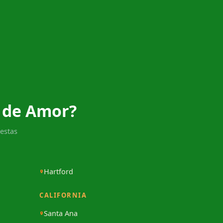
 de Amor?
estas
Hartford
CALIFORNIA
Santa Ana