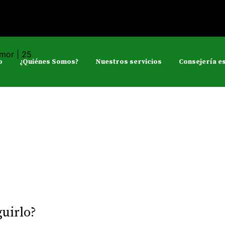
o
¿Quiénes Somos?
Nuestros servicios
Consejería es
guirlo?