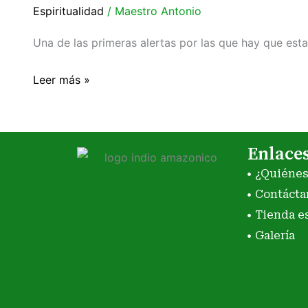
conseguirlo?
Espiritualidad
/
Maestro Antonio
Una de las primeras alertas por las que hay que est
Leer más »
Enlace
¿Quiéne
Contácta
Tienda e
Galería