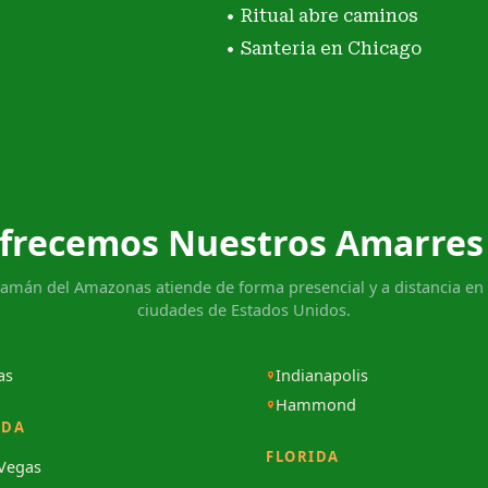
Ritual abre caminos
Santeria en Chicago
frecemos Nuestros Amarres
hamán del Amazonas atiende de forma presencial y a distancia en 
ciudades de Estados Unidos.
as
Indianapolis
Hammond
ADA
FLORIDA
 Vegas