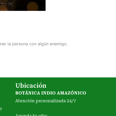
ener la persona con algún enemigo.
Ubicación
BOTÁNICA INDIO AMAZÓNICO
Atención personalizada 24/7
r
Agenda tu cita: