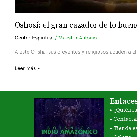
Oshosí: el gran cazador de lo buen
Centro Espiritual
/
Maestro Antonio
A este Orisha, sus creyentes y religiosos acuden a 
Leer más »
Enlace
¿Quiéne
Contácta
Tienda e