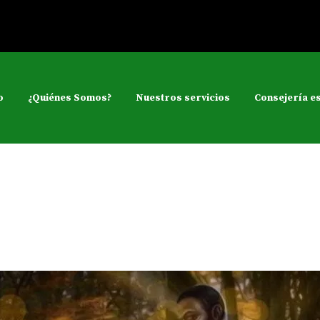
o
¿Quiénes Somos?
Nuestros servicios
Consejería es