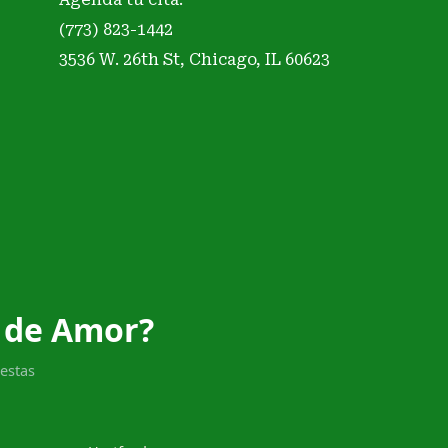
(773) 823-1442
3536 W. 26th St, Chicago, IL 60623
 de Amor?
estas