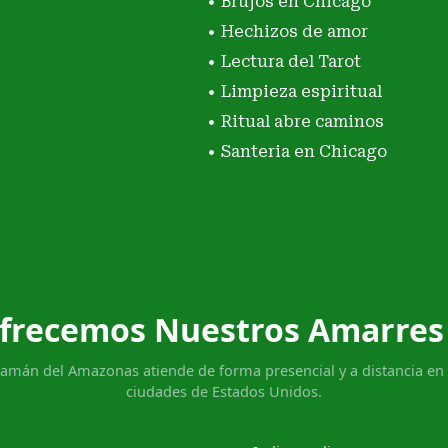
Brujos en Chicago
Hechizos de amor
Lectura del Tarot
Limpieza espiritual
Ritual abre caminos
Santeria en Chicago
frecemos Nuestros Amarres
hamán del Amazonas atiende de forma presencial y a distancia en 
ciudades de Estados Unidos.