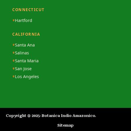
CONNECTICUT
Hartford
CALIFORNIA
Santa Ana
Salinas
Santa Maria
San Jose
Los Angeles
Copyright ® 2025-Botanica Indio Amazonico.​
Sitemap