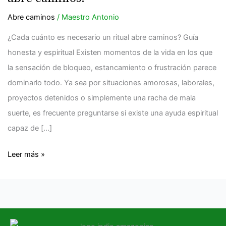
necesario
un
Abre caminos
/
Maestro Antonio
ritual
¿Cada cuánto es necesario un ritual abre caminos? Guía
abre
honesta y espiritual Existen momentos de la vida en los que
caminos?
la sensación de bloqueo, estancamiento o frustración parece
dominarlo todo. Ya sea por situaciones amorosas, laborales,
proyectos detenidos o simplemente una racha de mala
suerte, es frecuente preguntarse si existe una ayuda espiritual
capaz de […]
Leer más »