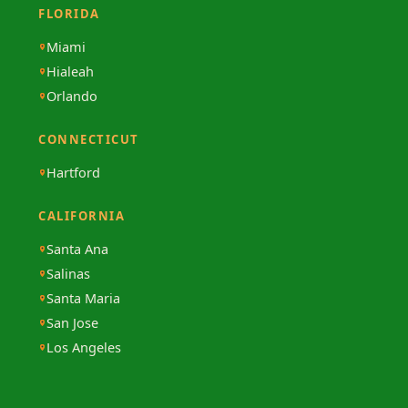
FLORIDA
Miami
Hialeah
Orlando
CONNECTICUT
Hartford
CALIFORNIA
Santa Ana
Salinas
Santa Maria
San Jose
Los Angeles