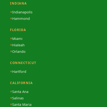
INDIANA
Indianapolis
Hammond
FLORIDA
Miami
Hialeah
Orlando
CONNECTICUT
Hartford
CALIFORNIA
Santa Ana
Salinas
Santa Maria