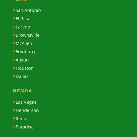
San Antonio
El Paso
Laredo
Brownsville
McAllen
Edinburg
Austin
Houston
Dallas
NEVADA
Las Vegas
Henderson
Reno
Paradise