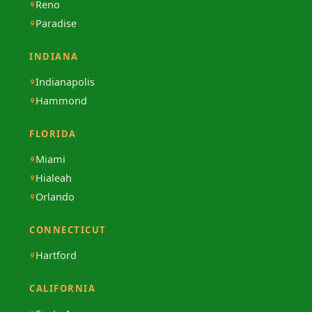
Reno
Paradise
INDIANA
Indianapolis
Hammond
FLORIDA
Miami
Hialeah
Orlando
CONNECTICUT
Hartford
CALIFORNIA