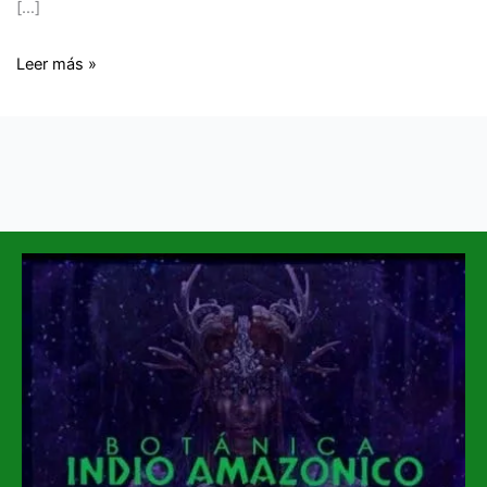
[…]
Leer más »