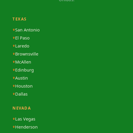
TEXAS
San Antonio
El Paso
Laredo
Brownsville
McAllen
Edinburg
Austin
Houston
Dallas
NEVADA
Las Vegas
Henderson