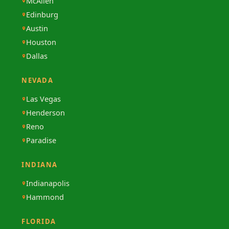
McAllen
Edinburg
Austin
Houston
Dallas
NEVADA
Las Vegas
Henderson
Reno
Paradise
INDIANA
Indianapolis
Hammond
FLORIDA