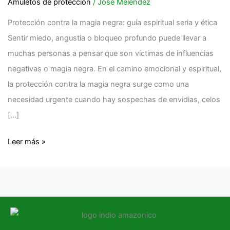
magia
Amuletos de proteccion
/
Jose Melendez
negra
Protección contra la magia negra: guía espiritual seria y ética
Sentir miedo, angustia o bloqueo profundo puede llevar a
muchas personas a pensar que son víctimas de influencias
negativas o magia negra. En el camino emocional y espiritual,
la protección contra la magia negra surge como una
necesidad urgente cuando hay sospechas de envidias, celos
[…]
Leer más »