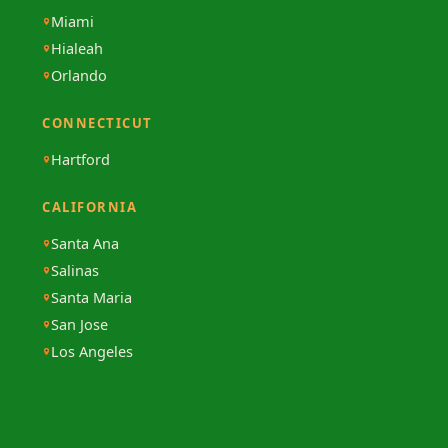
Miami
Hialeah
Orlando
CONNECTICUT
Hartford
CALIFORNIA
Santa Ana
Salinas
Santa Maria
San Jose
Los Angeles