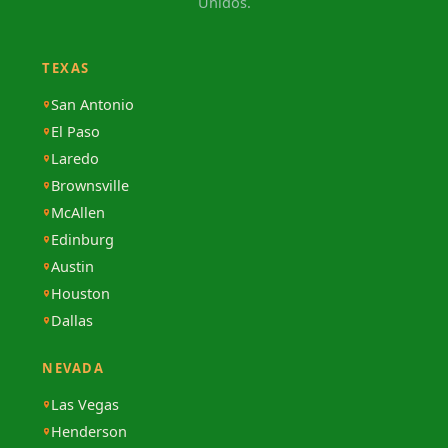
Unidos.
TEXAS
San Antonio
El Paso
Laredo
Brownsville
McAllen
Edinburg
Austin
Houston
Dallas
NEVADA
Las Vegas
Henderson