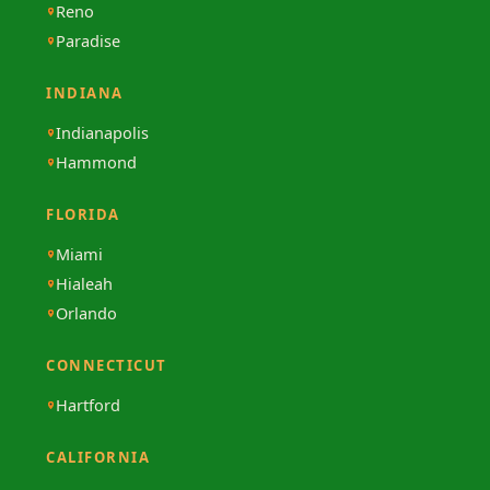
Reno
Paradise
INDIANA
Indianapolis
Hammond
FLORIDA
Miami
Hialeah
Orlando
CONNECTICUT
Hartford
CALIFORNIA