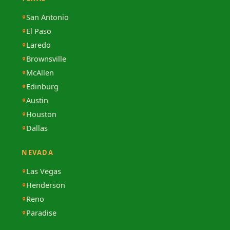
San Antonio
El Paso
Laredo
Brownsville
McAllen
Edinburg
Austin
Houston
Dallas
NEVADA
Las Vegas
Henderson
Reno
Paradise