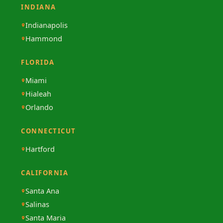
INDIANA
Indianapolis
Hammond
FLORIDA
Miami
Hialeah
Orlando
CONNECTICUT
Hartford
CALIFORNIA
Santa Ana
Salinas
Santa Maria