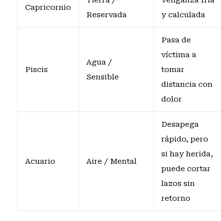
Tierra /
Venganza fría
Capricornio
Reservada
y calculada
Pasa de
víctima a
Agua /
Piscis
tomar
Sensible
distancia con
dolor
Desapega
rápido, pero
si hay herida,
Acuario
Aire / Mental
puede cortar
lazos sin
retorno