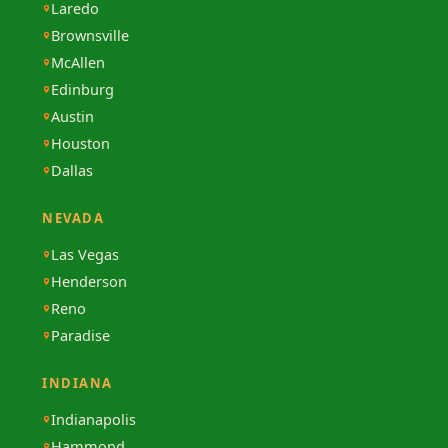
Laredo
Brownsville
McAllen
Edinburg
Austin
Houston
Dallas
NEVADA
Las Vegas
Henderson
Reno
Paradise
INDIANA
Indianapolis
Hammond