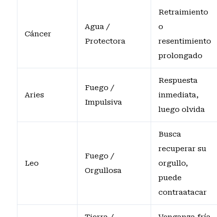
Retraimiento
Agua /
o
Cáncer
Protectora
resentimiento
prolongado
Respuesta
Fuego /
Aries
inmediata,
Impulsiva
luego olvida
Busca
recuperar su
Fuego /
Leo
orgullo,
Orgullosa
puede
contraatacar