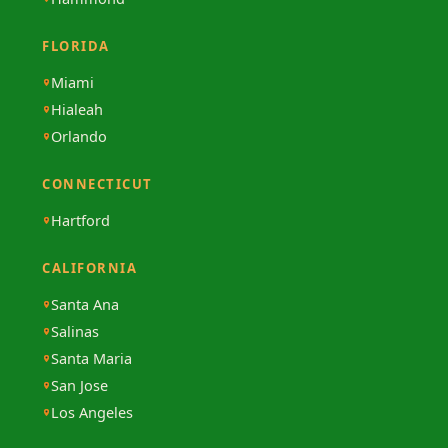
FLORIDA
Miami
Hialeah
Orlando
CONNECTICUT
Hartford
CALIFORNIA
Santa Ana
Salinas
Santa Maria
San Jose
Los Angeles