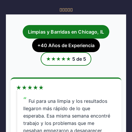
5





/
5
Limpias y Barridas en Chicago, IL
+40 Años de Experiencia
★
★
★
★
★
5 de 5
★
★
★
★
★
Fui para una limpia y los resultados
llegaron más rápido de lo que
esperaba. Esa misma semana encontré
trabajo y los problemas que me
pesaban empezaron a desaparecer