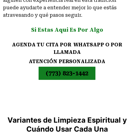
alguien con experiencia real en esta tradición
puede ayudarte a entender mejor lo que estás
atravesando y qué pasos seguir.
Si Estas Aqui Es Por Algo
AGENDA TU CITA POR WHATSAPP O POR
LLAMADA
ATENCIÓN PERSONALIZADA
(773) 823-1442
Variantes de Limpieza Espiritual y
Cuándo Usar Cada Una