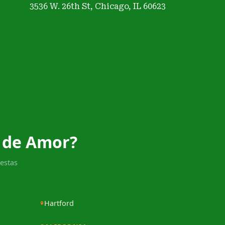
3536 W. 26th St, Chicago, IL 60623
 de Amor?
estas
Hartford