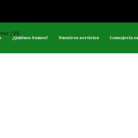
o
¿Quiénes Somos?
Nuestros servicios
Consejería es