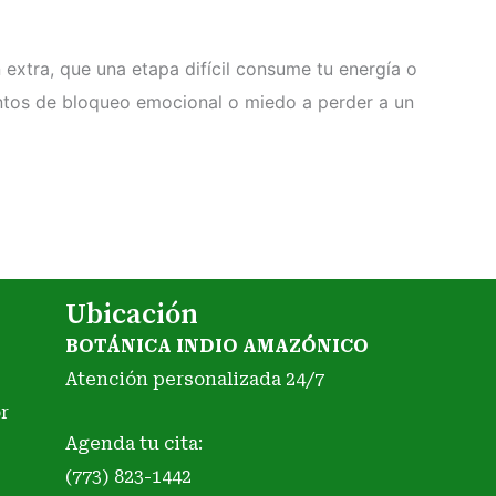
 extra, que una etapa difícil consume tu energía o
ntos de bloqueo emocional o miedo a perder a un
Ubicación
BOTÁNICA INDIO AMAZÓNICO
Atención personalizada 24/7
r
Agenda tu cita:
(773) 823-1442