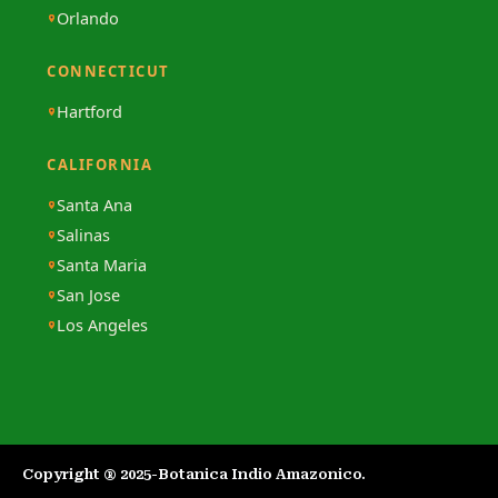
Orlando
CONNECTICUT
Hartford
CALIFORNIA
Santa Ana
Salinas
Santa Maria
San Jose
Los Angeles
Copyright ® 2025-Botanica Indio Amazonico.​