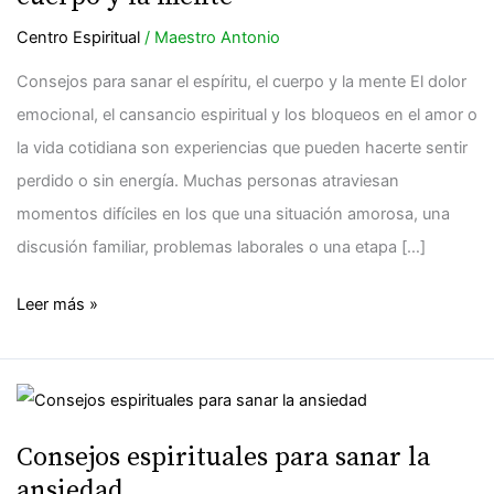
el
espíritu,
Centro Espiritual
/
Maestro Antonio
el
Consejos para sanar el espíritu, el cuerpo y la mente El dolor
cuerpo
emocional, el cansancio espiritual y los bloqueos en el amor o
y
la vida cotidiana son experiencias que pueden hacerte sentir
la
perdido o sin energía. Muchas personas atraviesan
mente
momentos difíciles en los que una situación amorosa, una
discusión familiar, problemas laborales o una etapa […]
Leer más »
Consejos
espirituales
Consejos espirituales para sanar la
para
ansiedad