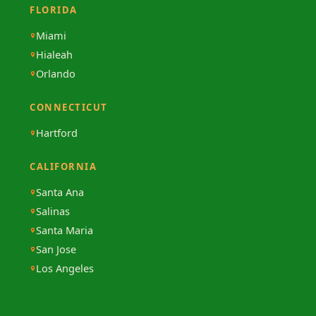
FLORIDA
Miami
Hialeah
Orlando
CONNECTICUT
Hartford
CALIFORNIA
Santa Ana
Salinas
Santa Maria
San Jose
Los Angeles