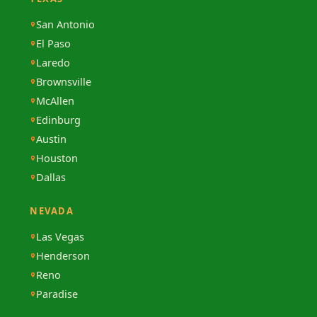
San Antonio
El Paso
Laredo
Brownsville
McAllen
Edinburg
Austin
Houston
Dallas
NEVADA
Las Vegas
Henderson
Reno
Paradise