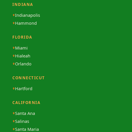
INDIANA
Indianapolis
Hammond
FLORIDA
Miami
Hialeah
Orlando
CONNECTICUT
Hartford
CALIFORNIA
Santa Ana
Salinas
Santa Maria