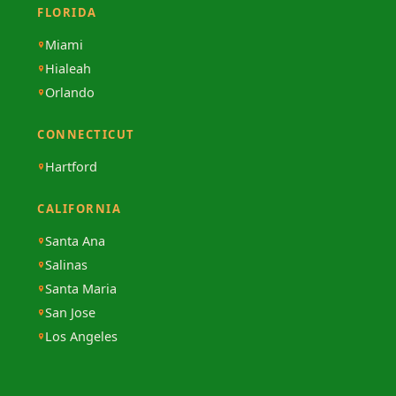
FLORIDA
Miami
Hialeah
Orlando
CONNECTICUT
Hartford
CALIFORNIA
Santa Ana
Salinas
Santa Maria
San Jose
Los Angeles