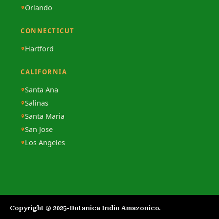
Orlando
CONNECTICUT
Hartford
CALIFORNIA
Santa Ana
Salinas
Santa Maria
San Jose
Los Angeles
Copyright ® 2025-Botanica Indio Amazonico.​