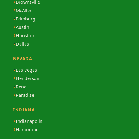
Brownsville
McAllen
Edinburg
Austin
Houston
Dallas
NEVADA
Las Vegas
Henderson
Reno
Paradise
INDIANA
Indianapolis
Hammond