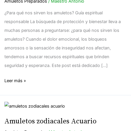
sirven
Amuletos Preparados
/
Maestro Antonio
los
¿Para qué nos sirven los amuletos? Guía espiritual
amuletos?
responsable La búsqueda de protección y bienestar lleva a
muchas personas a preguntarse: ¿para qué nos sirven los
amuletos? Cuando el dolor emocional, los bloqueos
amorosos o la sensación de inseguridad nos afectan,
tendemos a buscar recursos espirituales que brinden
seguridad y esperanza. Este post está dedicado […]
Leer más »
Amuletos
zodiacales
Amuletos zodiacales Acuario
Acuario