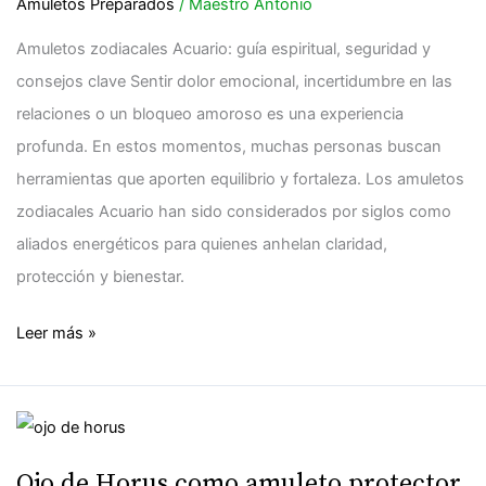
Amuletos Preparados
/
Maestro Antonio
Amuletos zodiacales Acuario: guía espiritual, seguridad y
consejos clave Sentir dolor emocional, incertidumbre en las
relaciones o un bloqueo amoroso es una experiencia
profunda. En estos momentos, muchas personas buscan
herramientas que aporten equilibrio y fortaleza. Los amuletos
zodiacales Acuario han sido considerados por siglos como
aliados energéticos para quienes anhelan claridad,
protección y bienestar.
Leer más »
Ojo
de
Ojo de Horus como amuleto protector