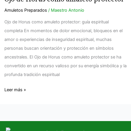
Horus
como
Amuletos Preparados
/
Maestro Antonio
amuleto
Ojo de Horus como amuleto protector: guía espiritual
protector
completa En momentos de dolor emocional, bloqueos en el
amor o experiencias de inseguridad espiritual, muchas
personas buscan orientación y protección en símbolos
ancestrales. El Ojo de Horus como amuleto protector se ha
convertido en un recurso valioso por su energía simbólica y la
profunda tradición espiritual
Leer más »