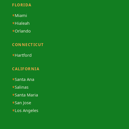
FLORIDA
Miami
Hialeah
Orlando
CONNECTICUT
Hartford
CALIFORNIA
Santa Ana
Salinas
Santa Maria
San Jose
Los Angeles