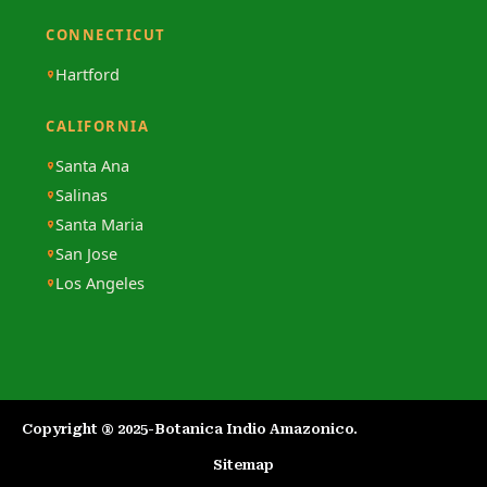
CONNECTICUT
Hartford
CALIFORNIA
Santa Ana
Salinas
Santa Maria
San Jose
Los Angeles
Copyright ® 2025-Botanica Indio Amazonico.​
Sitemap