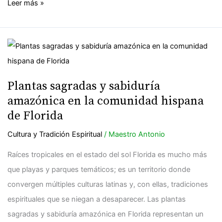
Indígena
Leer más »
Plantas
sagradas
y
Plantas sagradas y sabiduría
sabiduría
amazónica en la comunidad hispana
amazónica
de Florida
en
Cultura y Tradición Espiritual
/
Maestro Antonio
la
comunidad
Raíces tropicales en el estado del sol Florida es mucho más
hispana
que playas y parques temáticos; es un territorio donde
de
convergen múltiples culturas latinas y, con ellas, tradiciones
Florida
espirituales que se niegan a desaparecer. Las plantas
sagradas y sabiduría amazónica en Florida representan un