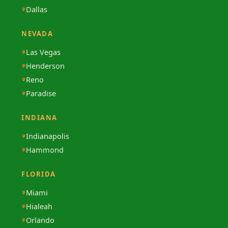
Dallas
NEVADA
Las Vegas
Henderson
Reno
Paradise
INDIANA
Indianapolis
Hammond
FLORIDA
Miami
Hialeah
Orlando