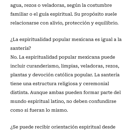
agua, rezos o veladoras, según la costumbre
familiar o el guía espiritual. Su propósito suele
relacionarse con alivio, protección y equilibrio.
¿La espiritualidad popular mexicana es igual a la
santería?
No. La espiritualidad popular mexicana puede
incluir curanderismo, limpias, veladoras, rezos,
plantas y devoción católica popular. La santería
tiene una estructura religiosa y ceremonial
distinta. Aunque ambas pueden formar parte del
mundo espiritual latino, no deben confundirse
como si fueran lo mismo.
¿Se puede recibir orientación espiritual desde