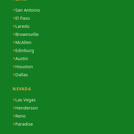
San Antonio
El Paso
Laredo
Brownsville
McAllen
Edinburg
Austin
Houston
Dallas
NEVADA
Las Vegas
Henderson
Reno
Paradise