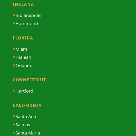
INDIANA
Indianapolis
Hammond
FLORIDA
Miami
Hialeah
Orlando
CONNECTICUT
Hartford
CALIFORNIA
Santa Ana
Salinas
Santa Maria