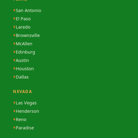
San Antonio
El Paso
Laredo
Brownsville
McAllen
Edinburg
Austin
Houston
Dallas
NEVADA
Las Vegas
Henderson
Reno
Paradise