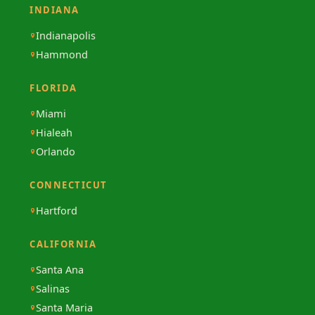
INDIANA
Indianapolis
Hammond
FLORIDA
Miami
Hialeah
Orlando
CONNECTICUT
Hartford
CALIFORNIA
Santa Ana
Salinas
Santa Maria