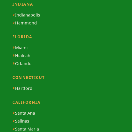
INDIANA
Indianapolis
Hammond
FLORIDA
Miami
Hialeah
Orlando
CONNECTICUT
Hartford
CALIFORNIA
Santa Ana
Salinas
Santa Maria