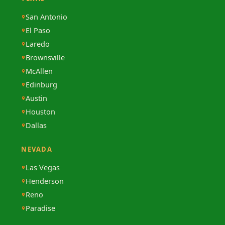
San Antonio
El Paso
Laredo
Brownsville
McAllen
Edinburg
Austin
Houston
Dallas
NEVADA
Las Vegas
Henderson
Reno
Paradise