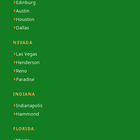
Edinburg
Austin
Houston
Dallas
NEVADA
Las Vegas
Henderson
Reno
Paradise
INDIANA
Indianapolis
Hammond
FLORIDA