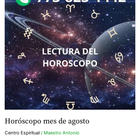
de
agosto
Horóscopo mes de agosto
Centro Espiritual
/
Maestro Antonio