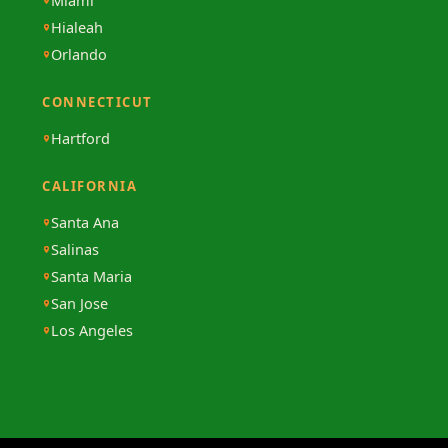
Miami
Hialeah
Orlando
CONNECTICUT
Hartford
CALIFORNIA
Santa Ana
Salinas
Santa Maria
San Jose
Los Angeles