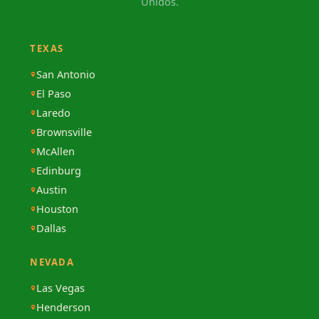
Unidos.
TEXAS
San Antonio
El Paso
Laredo
Brownsville
McAllen
Edinburg
Austin
Houston
Dallas
NEVADA
Las Vegas
Henderson