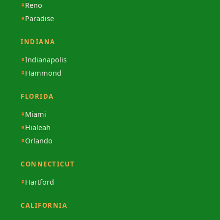
Reno
Paradise
INDIANA
Indianapolis
Hammond
FLORIDA
Miami
Hialeah
Orlando
CONNECTICUT
Hartford
CALIFORNIA