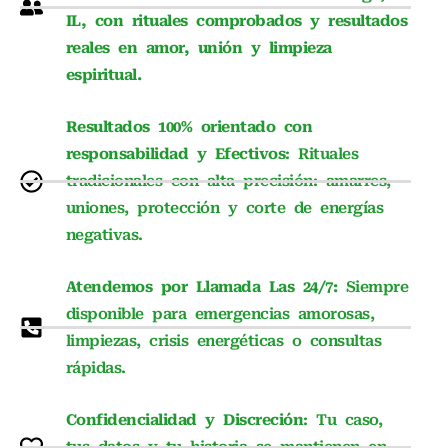
IL, con rituales comprobados y resultados
reales en amor, unión y limpieza
espiritual.
Resultados 100% orientado con
responsabilidad y Efectivos
: Rituales
tradicionales con alta precisión: amarres,
uniones, protección y corte de energías
negativas.
Atendemos por Llamada Las 24/7:
Siempre
disponible para emergencias amorosas,
limpiezas, crisis energéticas o consultas
rápidas.
Confidencialidad y Discreción
: Tu caso,
tus datos y tu historia se mantienen en