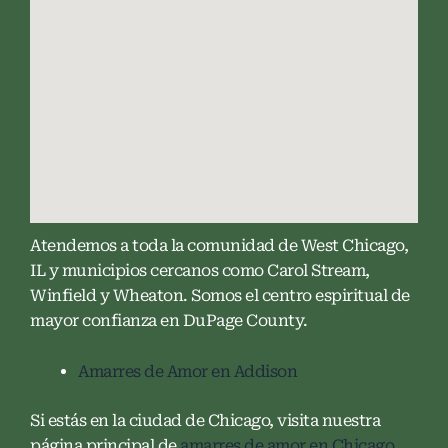
Atendemos a toda la comunidad de West Chicago,
IL y municipios cercanos como Carol Stream,
Winfield y Wheaton. Somos el centro espiritual de
mayor confianza en DuPage County.
Amarres de Amor en Addison
Si estás en la ciudad de Chicago, visita nuestra
página principal de
amarres de amor en Chicago
.