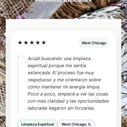
Fortalecer Relaciones
5





/
5
★★★★★
West Chicago
Acudí buscando una limpieza
espiritual porque me sentía
estancada. El proceso fue muy
respetuoso y me orientaron sobre
cómo mantener mi energía limpia.
Poco a poco, empecé a ver las cosas
con más claridad y las oportunidades
laborales llegaron sin forzarlas.
Limpieza Espiritual
West Chicago, IL