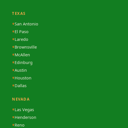
TEXAS
San Antonio
El Paso
Laredo
Brownsville
McAllen
Edinburg
Austin
Houston
Dallas
NEVADA
Las Vegas
Henderson
Reno