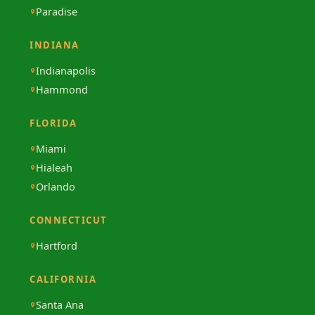
Paradise
INDIANA
Indianapolis
Hammond
FLORIDA
Miami
Hialeah
Orlando
CONNECTICUT
Hartford
CALIFORNIA
Santa Ana