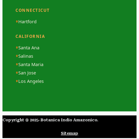
CONNECTICUT
Hartford
CALIFORNIA
Santa Ana
Salinas
Santa Maria
San Jose
Los Angeles
Copyright ® 2025-Botanica Indio Amazonico.​
Sitemap