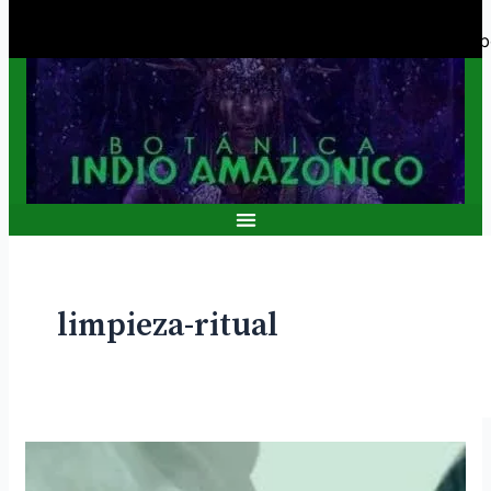
Facebook
Twitter
Youtub
limpieza-ritual