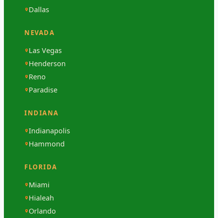
Dallas
NEVADA
Las Vegas
Henderson
Reno
Paradise
INDIANA
Indianapolis
Hammond
FLORIDA
Miami
Hialeah
Orlando