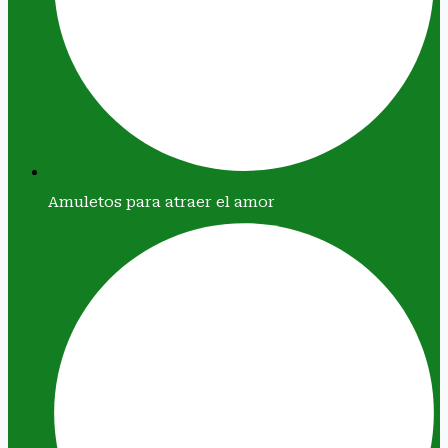
Amuletos para atraer el amor