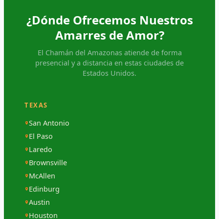
¿Dónde Ofrecemos Nuestros
Amarres de Amor?
El Chamán del Amazonas atiende de forma
presencial y a distancia en estas ciudades de
Estados Unidos.
TEXAS
San Antonio
El Paso
Laredo
Brownsville
McAllen
Edinburg
Austin
Houston