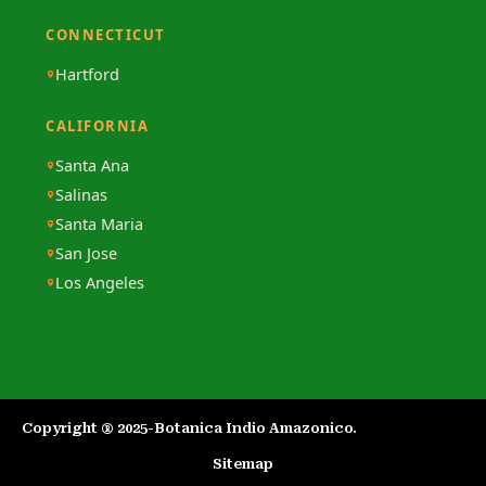
CONNECTICUT
Hartford
CALIFORNIA
Santa Ana
Salinas
Santa Maria
San Jose
Los Angeles
Copyright ® 2025-Botanica Indio Amazonico.​
Sitemap