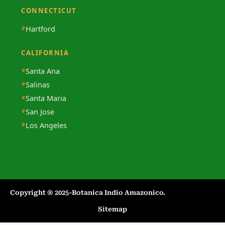
CONNECTICUT
Hartford
CALIFORNIA
Santa Ana
Salinas
Santa Maria
San Jose
Los Angeles
Copyright ® 2025-Botanica Indio Amazonico.​
Sitemap