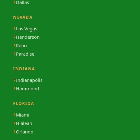
Dallas
NEVADA
Las Vegas
Henderson
Reno
Paradise
INDIANA
Indianapolis
Hammond
FLORIDA
Miami
Hialeah
Orlando