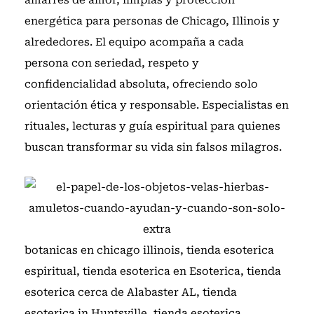
amarres de amor, limpias y protección
energética para personas de Chicago, Illinois y
alrededores. El equipo acompaña a cada
persona con seriedad, respeto y
confidencialidad absoluta, ofreciendo solo
orientación ética y responsable. Especialistas en
rituales, lecturas y guía espiritual para quienes
buscan transformar su vida sin falsos milagros.
botanicas en chicago illinois
,
tienda esoterica
espiritual
,
tienda esoterica en Esoterica
,
tienda
esoterica cerca de Alabaster AL
,
tienda
esoterica in Huntsville
,
tienda esoterica