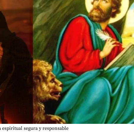
 espiritual segura y responsable