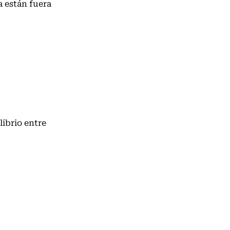
 están fuera
librio entre