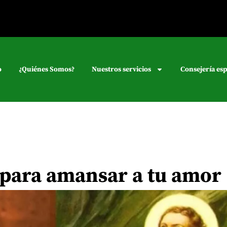
o
¿Quiénes Somos?
Nuestros servicios
Consejería esp
 para amansar a tu amor