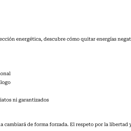
otección energética, descubre
cómo quitar energías negat
ional
álogo
atos ni garantizados
 cambiará de forma forzada. El respeto por la libertad y