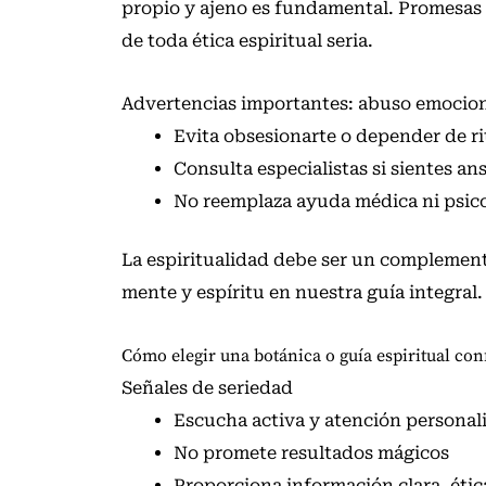
propio y ajeno es fundamental. Promesas 
de toda ética espiritual seria.
Advertencias importantes: abuso emocio
Evita obsesionarte o depender de ri
Consulta especialistas si sientes an
No reemplaza ayuda médica ni psic
La espiritualidad debe ser un complemento
mente y espíritu en nuestra
guía integral
.
Cómo elegir una botánica o guía espiritual con
Señales de seriedad
Escucha activa y atención personal
No promete resultados mágicos
Proporciona información clara, ética