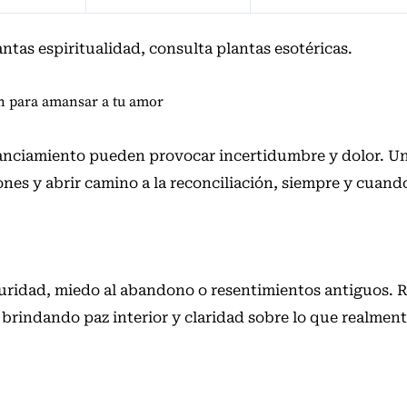
antas espiritualidad, consulta
plantas esotéricas
.
ón para amansar a tu amor
stanciamiento pueden provocar incertidumbre y dolor. U
es y abrir camino a la reconciliación, siempre y cuan
ridad, miedo al abandono o resentimientos antiguos. Re
 brindando paz interior y claridad sobre lo que realment