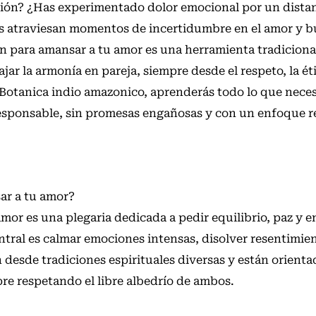
ción? ¿Has experimentado dolor emocional por un dista
s atraviesan momentos de incertidumbre en el amor y 
ión para amansar a tu amor es una herramienta tradicion
ar la armonía en pareja, siempre desde el respeto, la éti
e Botanica indio amazonico, aprenderás todo lo que neces
responsable, sin promesas engañosas y con un enfoque re
ar a tu amor?
mor es una plegaria dedicada a pedir equilibrio, paz y 
entral es calmar emociones intensas, disolver resentimien
 desde tradiciones espirituales diversas y están orienta
re respetando el libre albedrío de ambos.