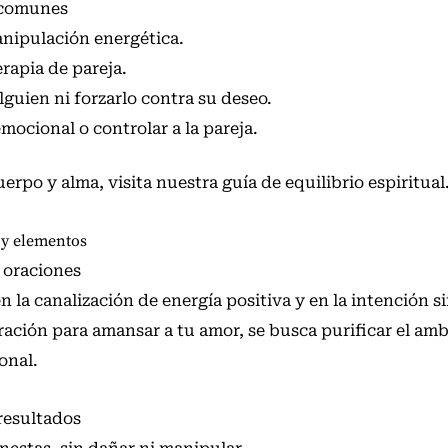
s comunes
nipulación energética.
rapia de pareja.
guien ni forzarlo contra su deseo.
ocional o controlar a la pareja.
uerpo y alma, visita nuestra
guía de equilibrio espiritual
 y elementos
s oraciones
n la canalización de energía positiva y en la intención s
oración para amansar a tu amor, se busca purificar el am
onal.
resultados