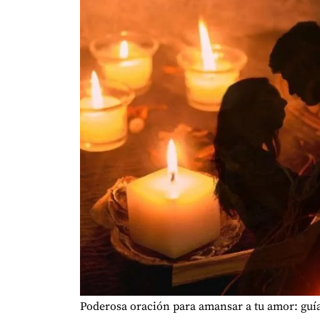
Poderosa oración para amansar a tu amor: guía