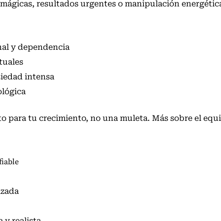
mágicas, resultados urgentes o manipulación energética
nal y dependencia
tuales
siedad intensa
ológica
 para tu crecimiento, no una muleta. Más sobre el equi
fiable
izada
 y realista