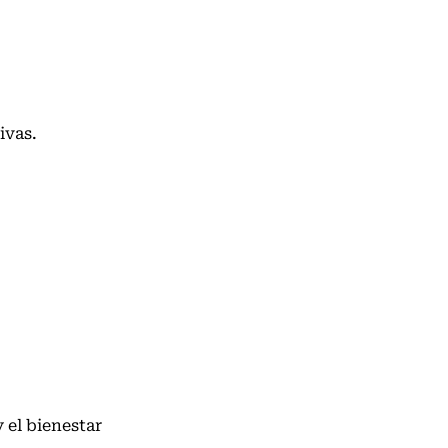
ivas
.
 el bienestar