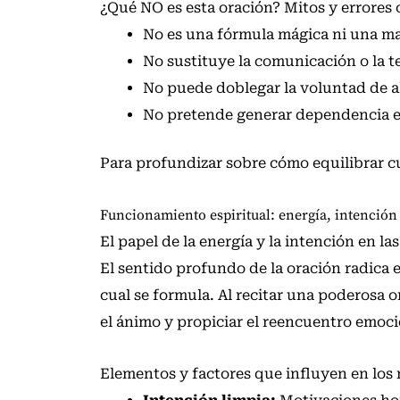
¿Qué NO es esta oración? Mitos y errore
No es una fórmula mágica ni una ma
No sustituye la comunicación o la te
No puede doblegar la voluntad de al
No pretende generar dependencia em
Para profundizar sobre cómo equilibrar c
Funcionamiento espiritual: energía, intención
El papel de la energía y la intención en la
El sentido profundo de la oración radica e
cual se formula. Al recitar una poderosa 
el ánimo y propiciar el reencuentro emoci
Elementos y factores que influyen en los 