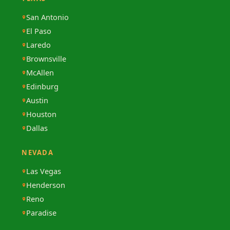
San Antonio
El Paso
Laredo
Brownsville
McAllen
Edinburg
Austin
Houston
Dallas
NEVADA
Las Vegas
Henderson
Reno
Paradise