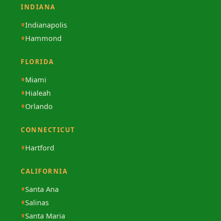
INDIANA
Indianapolis
Hammond
FLORIDA
Miami
Hialeah
Orlando
CONNECTICUT
Hartford
CALIFORNIA
Santa Ana
Salinas
Santa Maria