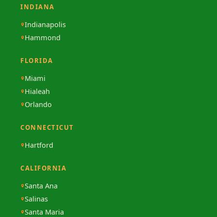
INDIANA
Indianapolis
Hammond
FLORIDA
Miami
Hialeah
Orlando
CONNECTICUT
Hartford
CALIFORNIA
Santa Ana
Salinas
Santa Maria