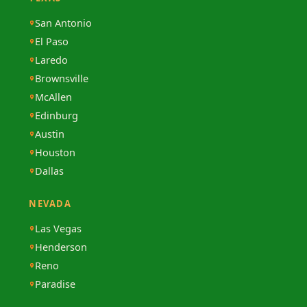
San Antonio
El Paso
Laredo
Brownsville
McAllen
Edinburg
Austin
Houston
Dallas
NEVADA
Las Vegas
Henderson
Reno
Paradise