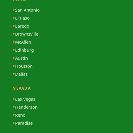
San Antonio
El Paso
Laredo
Brownsville
McAllen
Edinburg
Austin
Houston
Dallas
NEVADA
Las Vegas
Henderson
Reno
Paradise