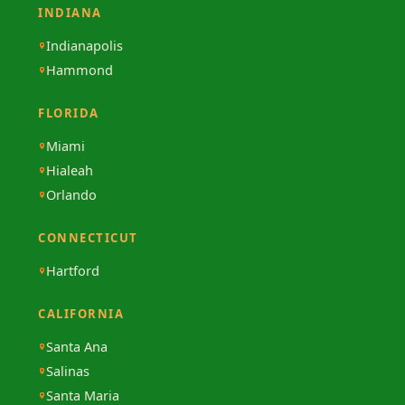
INDIANA
Indianapolis
Hammond
FLORIDA
Miami
Hialeah
Orlando
CONNECTICUT
Hartford
CALIFORNIA
Santa Ana
Salinas
Santa Maria