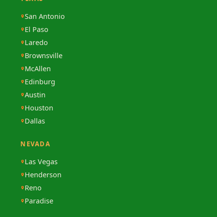
San Antonio
El Paso
Laredo
Brownsville
McAllen
Edinburg
Austin
Houston
Dallas
NEVADA
Las Vegas
Henderson
Reno
Paradise