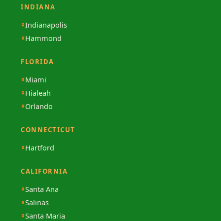
INDIANA
Indianapolis
Hammond
FLORIDA
Miami
Hialeah
Orlando
CONNECTICUT
Hartford
CALIFORNIA
Santa Ana
Salinas
Santa Maria