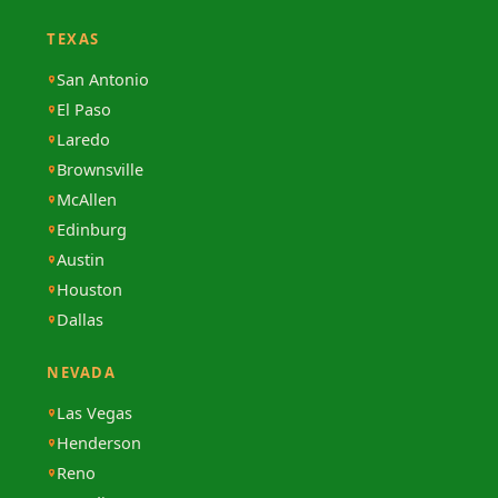
TEXAS
San Antonio
El Paso
Laredo
Brownsville
McAllen
Edinburg
Austin
Houston
Dallas
NEVADA
Las Vegas
Henderson
Reno