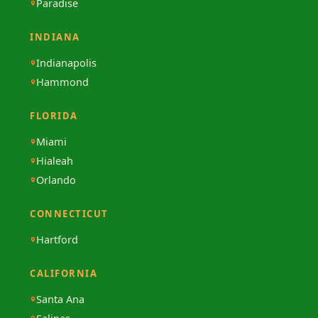
Paradise
INDIANA
Indianapolis
Hammond
FLORIDA
Miami
Hialeah
Orlando
CONNECTICUT
Hartford
CALIFORNIA
Santa Ana