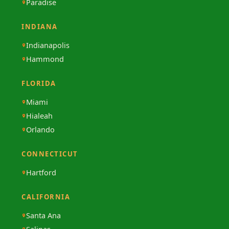
Paradise
INDIANA
Indianapolis
Hammond
FLORIDA
Miami
Hialeah
Orlando
CONNECTICUT
Hartford
CALIFORNIA
Santa Ana