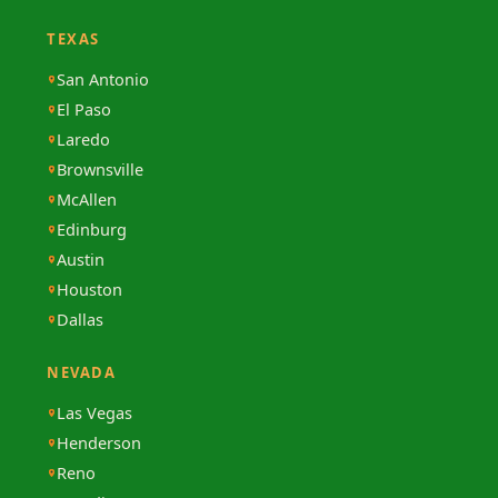
TEXAS
San Antonio
El Paso
Laredo
Brownsville
McAllen
Edinburg
Austin
Houston
Dallas
NEVADA
Las Vegas
Henderson
Reno