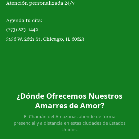
Atención personalizada 24/7
Agenda tu cita:
(773) 823-1442
3536 W. 26th St, Chicago, IL 60623
¿Dónde Ofrecemos Nuestros
Amarres de Amor?
El Chamán del Amazonas atiende de forma
presencial y a distancia en estas ciudades de Estados
Unidos.