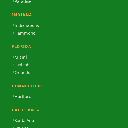
Paradise
INDIANA
Indianapolis
Hammond
FLORIDA
Miami
Hialeah
Orlando
CONNECTICUT
Hartford
CALIFORNIA
Santa Ana