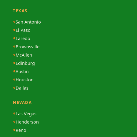
TEXAS
San Antonio
El Paso
Laredo
Brownsville
McAllen
Edinburg
Austin
Houston
Dallas
NEVADA
Las Vegas
Henderson
Reno