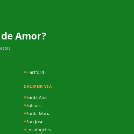
 de Amor?
estas
Hartford
CALIFORNIA
Santa Ana
Salinas
Santa Maria
San Jose
Los Angeles