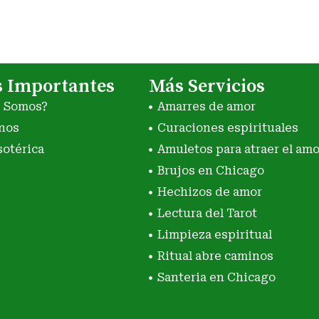
s Importantes
Más Servicios
s Somos?
Amarres de amor
nos
Curaciones espirituales
sotérica
Amuletos para atraer el amo
Brujos en Chicago
Hechizos de amor
Lectura del Tarot
Limpieza espiritual
Ritual abre caminos
Santeria en Chicago