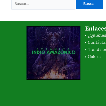
Enlace
¿Quiéne
Contácta
Tienda e
Galería