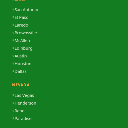
San Antonio
El Paso
Laredo
Brownsville
McAllen
Edinburg
Austin
Houston
Dallas
NEVADA
Las Vegas
Henderson
Reno
Paradise