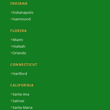
INDIANA
Indianapolis
Hammond
FLORIDA
Miami
Hialeah
Orlando
CONNECTICUT
Hartford
CALIFORNIA
Santa Ana
Salinas
Santa Maria