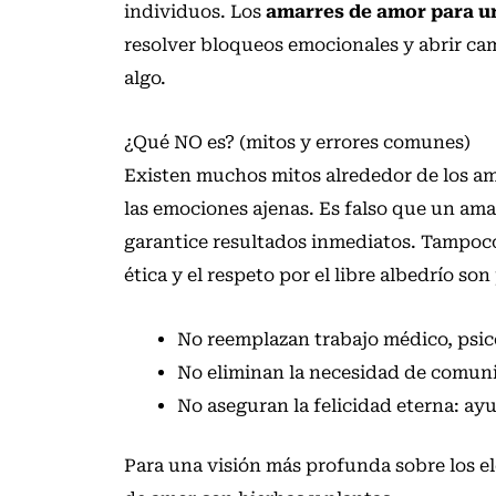
individuos. Los
amarres de amor para un
resolver bloqueos emocionales y abrir ca
algo.
¿Qué NO es? (mitos y errores comunes)
Existen muchos mitos alrededor de los am
las emociones ajenas. Es falso que un ama
garantice resultados inmediatos. Tampoco 
ética y el respeto por el libre albedrío son
No reemplazan trabajo médico, psico
No eliminan la necesidad de comunic
No aseguran la felicidad eterna: ay
Para una visión más profunda sobre los e