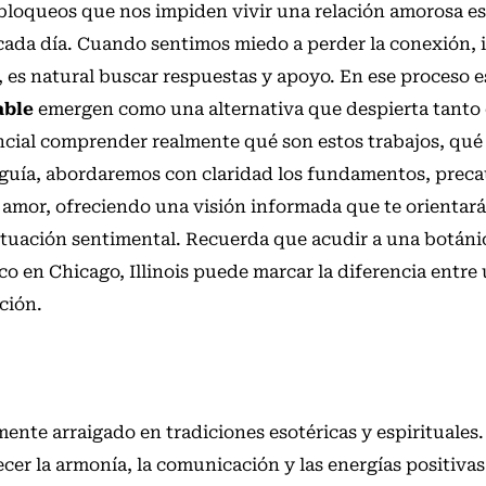
 bloqueos que nos impiden vivir una relación amorosa e
 cada día. Cuando sentimos miedo a perder la conexión,
, es natural buscar respuestas y apoyo. En ese proceso es
able
emergen como una alternativa que despierta tanto
ncial comprender realmente qué son estos trabajos, qu
ta guía, abordaremos con claridad los fundamentos, prec
e amor, ofreciendo una visión informada que te orientar
ituación sentimental. Recuerda que acudir a una botáni
 en Chicago, Illinois puede marcar la diferencia entre
ción.
nte arraigado en tradiciones esotéricas y espirituales.
ecer la armonía, la comunicación y las energías positivas