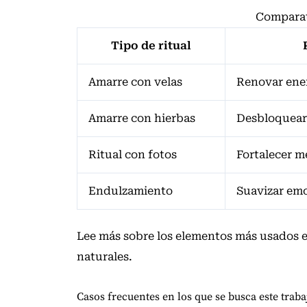
Comparati
Tipo de ritual
Amarre con velas
Renovar ene
Amarre con hierbas
Desbloquear
Ritual con fotos
Fortalecer m
Endulzamiento
Suavizar emo
Lee más sobre
los elementos más usados 
naturales.
Casos frecuentes en los que se busca este traba