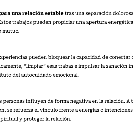
ara una relación estable
tras una separación dolorosa
Estos trabajos pueden propiciar una apertura energética
to mutuo.
s experiencias pueden bloquear la capacidad de conectar
icamente, “limpiar” esas trabas e impulsar la sanación i
tuto del autocuidado emocional.
s personas influyen de forma negativa en la relación. A t
ón, se refuerza el vínculo frente a energías o intenciones
iritual y proteger la relación.