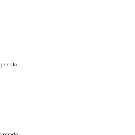
pero la
os puede