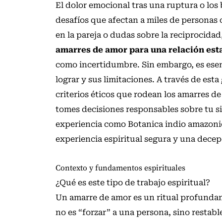
El dolor emocional tras una ruptura o los
desafíos que afectan a miles de personas
en la pareja o dudas sobre la reciprocidad
amarres de amor para una relación est
como incertidumbre. Sin embargo, es ese
lograr y sus limitaciones. A través de es
criterios éticos que rodean los amarres d
tomes decisiones responsables sobre tu s
experiencia como Botanica indio amazonico
experiencia espiritual segura y una decep
Contexto y fundamentos espirituales
¿Qué es este tipo de trabajo espiritual?
Un amarre de amor es un ritual profundame
no es “forzar” a una persona, sino restabl