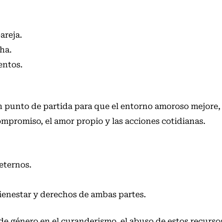
areja.
ha.
entos.
n punto de partida para que el entorno amoroso mejore, 
promiso, el amor propio y las acciones cotidianas.
eternos.
 bienestar y derechos de ambas partes.
 de género en el curanderismo
, el abuso de estos recurs