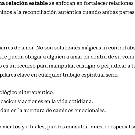
a relación estable
se enfocan en fortalecer relaciones 
minos a la reconciliación auténtica cuando ambas partes
arres de amor. No son soluciones mágicas ni control ab
rre pueda obligar a alguien a amar en contra de su volu
es un recurso para manipular, castigar o perjudicar a t
 pilares clave en cualquier trabajo espiritual serio.
lógico ni terapéutico.
ación y acciones en la vida cotidiana.
udan en la apertura de caminos emocionales.
lementos y rituales, puedes consultar nuestro
especial 