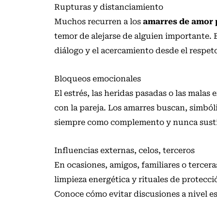
Rupturas y distanciamiento
Muchos recurren a los
amarres de amor p
temor de alejarse de alguien importante. 
diálogo y el acercamiento desde el respe
Bloqueos emocionales
El estrés, las heridas pasadas o las mala
con la pareja. Los amarres buscan, simból
siempre como complemento y nunca susti
Influencias externas, celos, terceros
En ocasiones, amigos, familiares o tercera
limpieza energética y rituales de protecci
Conoce cómo evitar discusiones a nivel esp