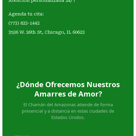
Atención personalizada 24/7
Agenda tu cita:
(773) 823-1442
3536 W. 26th St, Chicago, IL 60623
¿Dónde Ofrecemos Nuestros
Amarres de Amor?
El Chamán del Amazonas atiende de forma
presencial y a distancia en estas ciudades de
Estados Unidos.