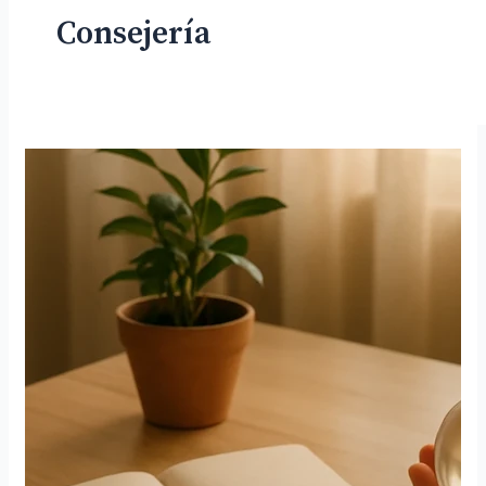
k
Consejería