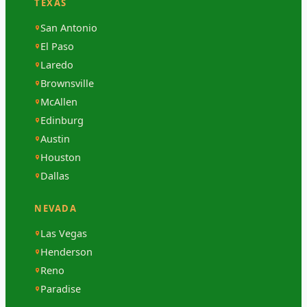
TEXAS
San Antonio
El Paso
Laredo
Brownsville
McAllen
Edinburg
Austin
Houston
Dallas
NEVADA
Las Vegas
Henderson
Reno
Paradise