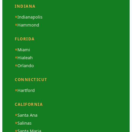
INDIANA
Indianapolis
Hammond
FLORIDA
Miami
Hialeah
Orlando
CONNECTICUT
Hartford
CALIFORNIA
Santa Ana
Salinas
Santa Maria