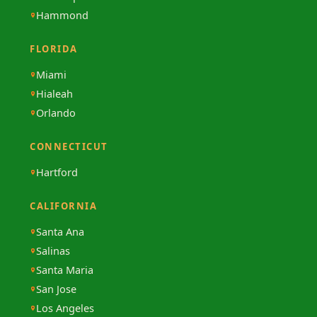
Hammond
FLORIDA
Miami
Hialeah
Orlando
CONNECTICUT
Hartford
CALIFORNIA
Santa Ana
Salinas
Santa Maria
San Jose
Los Angeles