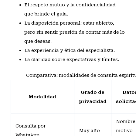
El respeto mutuo y la confidencialidad
que brinde el guía.
La disposición personal: estar abierto,
pero sin sentir presión de contar más de lo
que deseas.
La experiencia y ética del especialista.
La claridad sobre expectativas y límites.
Comparativa: modalidades de consulta espiritu
Grado de
Dato
Modalidad
privacidad
solicit
Nombre
Consulta por
Muy alto
motivo
WhatsApp