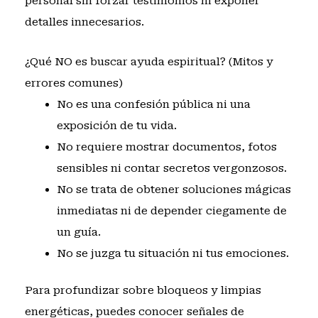
personal sin forzar testimonios ni exponer
detalles innecesarios.
¿Qué NO es buscar ayuda espiritual? (Mitos y
errores comunes)
No es una confesión pública ni una
exposición de tu vida.
No requiere mostrar documentos, fotos
sensibles ni contar secretos vergonzosos.
No se trata de obtener soluciones mágicas
inmediatas ni de depender ciegamente de
un guía.
No se juzga tu situación ni tus emociones.
Para profundizar sobre bloqueos y limpias
energéticas, puedes
conocer señales de