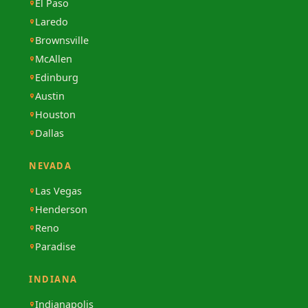
El Paso
Laredo
Brownsville
McAllen
Edinburg
Austin
Houston
Dallas
NEVADA
Las Vegas
Henderson
Reno
Paradise
INDIANA
Indianapolis