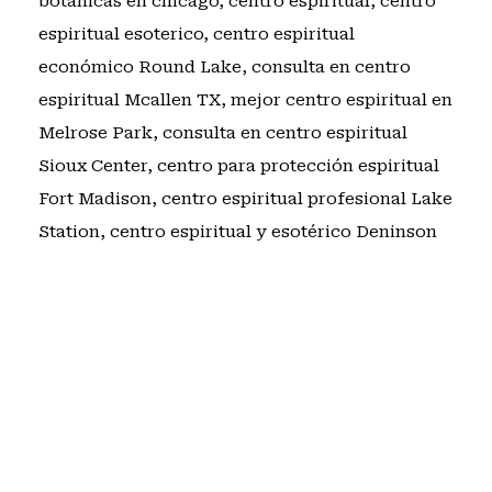
botanicas en chicago
,
centro espiritual
,
centro
espiritual esoterico
,
centro espiritual
económico Round Lake
,
consulta en centro
espiritual Mcallen TX
,
mejor centro espiritual en
Melrose Park
,
consulta en centro espiritual
Sioux Center
,
centro para protección espiritual
Fort Madison
,
centro espiritual profesional Lake
Station
,
centro espiritual y esotérico Deninson