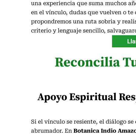
una experiencia que suma muchos años,
en el vínculo, dudas que vuelven o te
propondremos una ruta sobria y reali
criterio y lenguaje sencillo, salvagua
Lla
Reconcilia T
Apoyo Espiritual Re
Si el vínculo se resiente, el diálogo 
abrumador. En
Botanica Indio Amaz