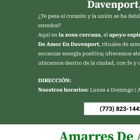
Davenport,
¿Te pesa el corazón y la unión se ha debi
enredos?
Aquí en
la zona cercana
, el
apoyo espir
De Amor En Davenport
, rituales de ar
encauzar energía positiva; ofrecemos at
ubicarnos dentro de la ciudad, con fe y 
DIRECCIÓN:
Nuestros horarios:
Lunes a Domingo | A
(773) 823-144
Amarres De 