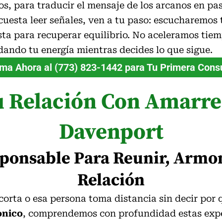
 para traducir el mensaje de los arcanos en paso
 cuesta leer señales, ven a tu paso: escucharemos
sta para recuperar equilibrio. No aceleramos ti
rdando tu energía mientras decides lo que sigue.
ma Ahora al (773) 823-1442 para Tu Primera Cons
u Relación Con Amarr
Davenport
sponsable Para Reunir, Armon
Relación
se corta o esa persona toma distancia sin decir por
onico
, comprendemos con profundidad estas expe