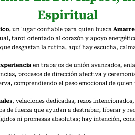
Espiritual
ico
, un lugar confiable para quien busca
Amarre
ual, tarot orientado al corazón y apoyo energétic
que desgastan la rutina, aquí hay escucha, calma 
experiencia
en trabajos de unión avanzados, enl
ncias, procesos de dirección afectiva y ceremoni
serva, comprendiendo el peso emocional de quien 
nales
, velaciones dedicadas, rezos intencionados,
s de fuerza que ayudan a destrabar, liberar y re
rígidos ni promesas absolutas; hay intención, con