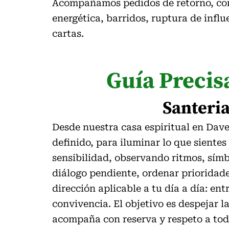
Acompañamos pedidos de retorno, cons
energética, barridos, ruptura de influ
cartas.
Guía Precis
Santeria
Desde nuestra casa espiritual en Dav
definido, para iluminar lo que siente
sensibilidad, observando ritmos, símb
diálogo pendiente, ordenar prioridad
dirección aplicable a tu día a día: ent
convivencia. El objetivo es despejar 
acompaña con reserva y respeto a toda