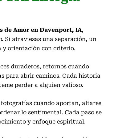
s de Amor en Davenport, IA
,
o. Si atraviesas una separación, un
y orientación con criterio.
aces duraderos, retornos cuando
as para abrir caminos. Cada historia
teme perder a alguien valioso.
 fotografías cuando aportan, altares
ordenar lo sentimental. Cada paso se
ocimiento y enfoque espiritual.