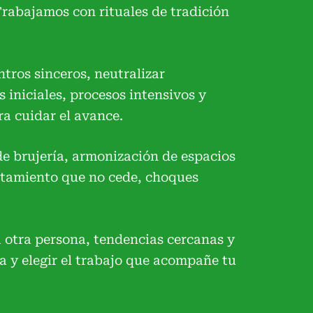
Trabajamos con rituales de tradición
tros sinceros, neutralizar
 iniciales, procesos intensivos y
a cuidar el avance.
 de brujería, armonización de espacios
otamiento que no cede, choques
a otra persona, tendencias cercanas y
a y elegir el trabajo que acompañe tu