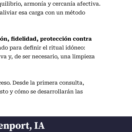
uilibrio, armonía y cercanía afectiva.
 aliviar esa carga con un método
ión, fidelidad, protección contra
 para definir el ritual idóneo:
a y, de ser necesario, una limpieza
so. Desde la primera consulta,
esto y cómo se desarrollarán las
enport, IA