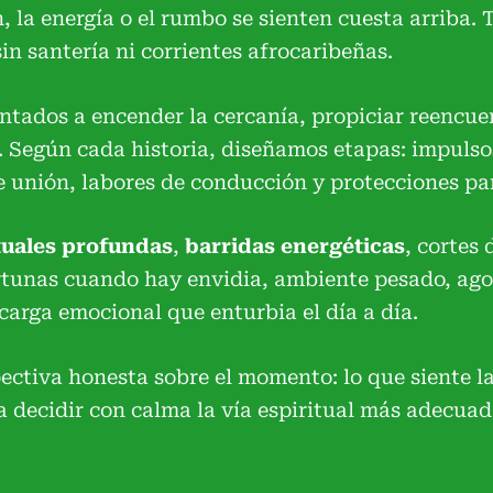
 la energía o el rumbo se sienten cuesta arriba. 
in santería ni corrientes afrocaribeñas.
ntados a encender la cercanía, propiciar reencuen
. Según cada historia, diseñamos etapas: impulsos
 unión, labores de conducción y protecciones par
tuales profundas
,
barridas energéticas
, cortes
ortunas cuando hay envidia, ambiente pesado, ag
carga emocional que enturbia el día a día.
ectiva honesta sobre el momento: lo que siente l
 decidir con calma la vía espiritual más adecuad