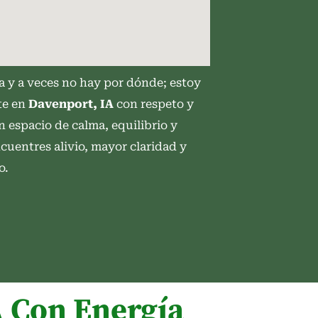
a y a veces no hay por dónde; estoy
te en
Davenport, IA
con respeto y
n espacio de calma, equilibrio y
cuentres alivio, mayor claridad y
o.
 Con Energía