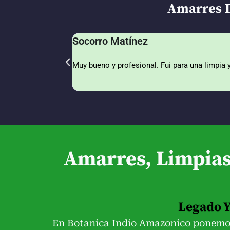
Amarres D
Socorro Matínez
Muy bueno y profesional. Fui para una limpia
Amarres, Limpias
Legado Y
En Botanica Indio Amazonico ponemos