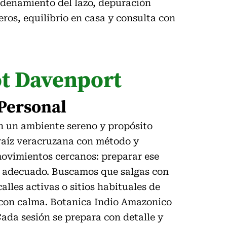
rdenamiento del lazo, depuración
eros, equilibrio en casa y consulta con
ot Davenport
 Personal
en un ambiente sereno y propósito
e raíz veracruzana con método y
movimientos cercanos: preparar ese
to adecuado. Buscamos que salgas con
calles activas o sitios habituales de
s con calma. Botanica Indio Amazonico
ada sesión se prepara con detalle y