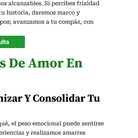
s alcanzables. Si percibes frialdad
 tu historia, daremos marco y
empos; avanzamos a tu compás, con
ulta
es De Amor En
izar Y Consolidar Tu
 qué, el peso emocional puede sentirse
riencias y realizamos amarres