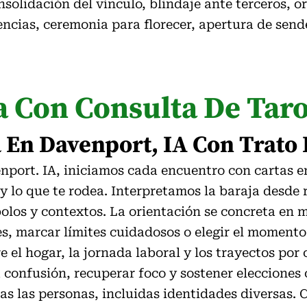
olidación del vínculo, blindaje ante terceros, o
encias, ceremonia para florecer, apertura de send
a Con Consulta De Tar
 En Davenport, IA Con Trato
enport. IA, iniciamos cada encuentro con cartas 
s y lo que te rodea. Interpretamos la baraja desd
olos y contextos. La orientación se concreta en 
es, marcar límites cuidadosos o elegir el momen
re el hogar, la jornada laboral y los trayectos por 
la confusión, recuperar foco y sostener eleccione
s las personas, incluidas identidades diversas. C