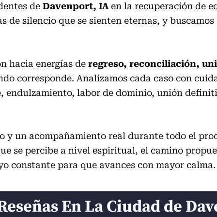
identes de
Davenport, IA
en la recuperación de eq
as de silencio que se sienten eternas, y buscamos
ón hacia energías de
regreso, reconciliación, un
do corresponde. Analizamos cada caso con cuidado
endulzamiento, labor de dominio, unión definitiv
 y un acompañamiento real durante todo el proce
que se percibe a nivel espiritual, el camino propu
oyo constante para que avances con mayor calma.
Reseñas En La Ciudad de Dav