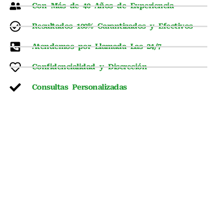
Con Más de 40 Años de Experiencia
Resultados 100% Garantizados y Efectivos
Atendemos por Llamada Las 24/7
Confidencialidad y Discreción
Consultas Personalizadas