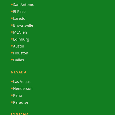
San Antonio
El Paso
Laredo
Brownsville
McAllen
Edinburg
Austin
Houston
Dallas
NEVADA
Las Vegas
Henderson
Reno
Paradise
INDIANA