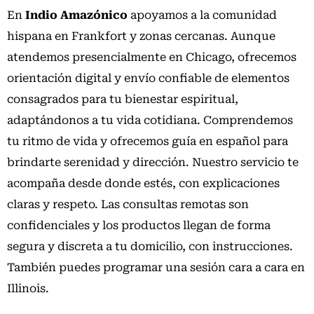
En
Indio Amazónico
apoyamos a la comunidad
hispana en Frankfort y zonas cercanas. Aunque
atendemos presencialmente en Chicago, ofrecemos
orientación digital y envío confiable de elementos
consagrados para tu bienestar espiritual,
adaptándonos a tu vida cotidiana. Comprendemos
tu ritmo de vida y ofrecemos guía en español para
brindarte serenidad y dirección. Nuestro servicio te
acompaña desde donde estés, con explicaciones
claras y respeto. Las consultas remotas son
confidenciales y los productos llegan de forma
segura y discreta a tu domicilio, con instrucciones.
También puedes programar una sesión cara a cara en
Illinois.