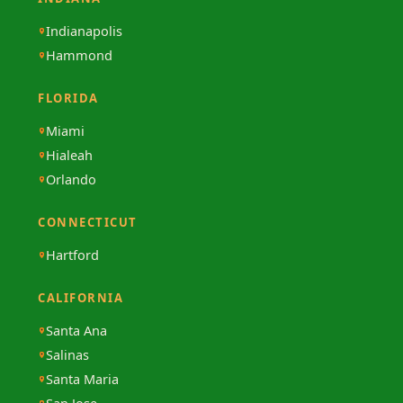
Indianapolis
Hammond
FLORIDA
Miami
Hialeah
Orlando
CONNECTICUT
Hartford
CALIFORNIA
Santa Ana
Salinas
Santa Maria